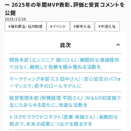
ー 2025年の年間MVP表彰、評価と受賞コメントを
公開
2025/12/26
#
福利厚生・社内制度
#
イベント
#
新卒入社
#
中途入社
目次
開発本部（エンジニア 細川さん）：瞬間的な価値提供
ではなく、継続して信頼を積み重ねる活動を
マーケティング本部（CS 田中さん）：安心安定のパフォ
ーマンスで、若手のロールモデルに
経営管理本部（財務経理 平田さん）：M＆Aの初実施で
生じたあらゆる変化に、地道な活動を
トヨクモクラウドコネクト（営業 眞鍋さん）：長期的な
視点で、未来の成果につながる種まきを