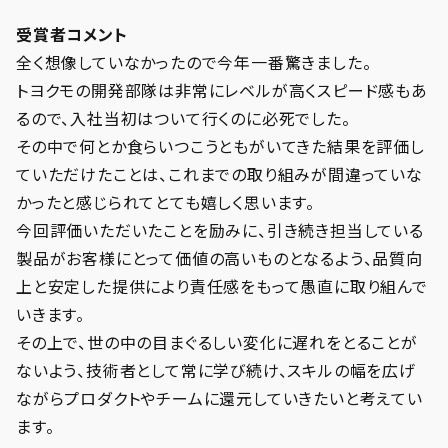
受賞者コメント
全く想像していなかったので今年一番驚きました。
トヨクモの開発部隊は非常にレベルが高くスピード感もあ
るので、入社当初はついて行くのに必死でした。
その中で何とか食らいつこうともがいてきた結果を評価し
ていただけたことは、これまでの取り組みが間違っていな
かったと感じられてとても嬉しく思います。
今回評価いただいたことを励みに、引き続き担当している
製品がお客様にとって価値の高いものとなるよう、品質向
上と安定した提供により責任感をもって愚直に取り組んで
いきます。
その上で、世の中の目まぐるしい変化に遅れをとることが
ないよう、技術者として常に学び続け、スキルの幅を広げ
ながらプロダクトやチームに還元していきたいと考えてい
ます。