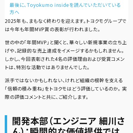
最後に、Toyokumo insideを読んでいただいている
方へ
2025年も、まもなく終わりを迎えます。トヨクモグループで
は今年も年間MVP賞の表彰が行われました。
世の中の「年間MVP」と聞くと、華々しい新規事業の立ち上
げや、記録的な売上達成をイメージするかもしれません。
しかし、今回表彰された4名の評価理由および受賞コメン
トは、特別な活動ではありませんでした。
派手ではないかもしれない、けれど組織の根幹を支える
「信頼の積み重ね」をトヨクモはどう評価しているのか。 実
際の評価コメントと共に、ご紹介します。
開発本部（エンジニア 細川さ
ん）：瞬間的な価値提供では