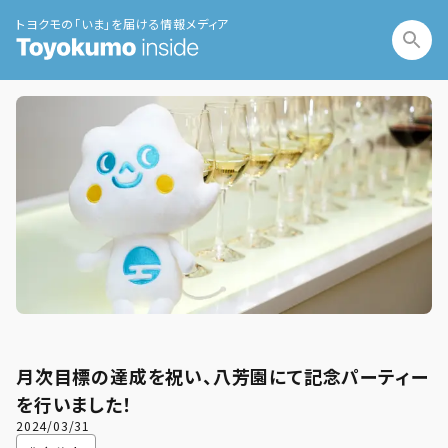
トヨクモの「いま」を届ける情報メディア
月次目標の達成を祝い、八芳園にて記念パーティー
を行いました！
2024/03/31