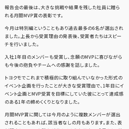
報告会の最後は、大きな挑戦や結果を残した社員に贈ら
れる月間MVP賞の表彰です。
今月は特別編ということもあり過去最多の6名が選出され
ました。上長から受賞理由の発表後、受賞者たちはスピー
チを行いました。
入社1年目のメンバーも受賞し、念願のMVPに喜びながら
も今後の抱負やチームへの感謝を話しました。
トヨクモでこれまで積極的に取り組んでいなかった形式の
イベント企画を行ったことが大きな受賞理由で、1年目にイ
ベント企画とMVP受賞を目標にしていた彼にとって達成感
のある1年の締めくくりとなりました。
月間MVP賞に関しては今月のように複数メンバーが選出
されることもあれば、該当者なしの月もあります。また、表