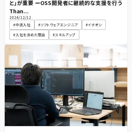
と」が重要 ーOSS開発者に継続的な支援を行う
Than...
2024/12/12
#
中途入社
#
ソフトウェアエンジニア
#
イチオシ
#
入社を決めた理由
#
スキルアップ