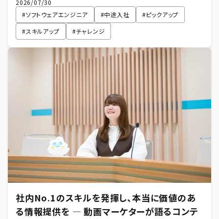
2026/07/30
#
ソフトウェアエンジニア
#
中途入社
#
ピックアップ
#
スキルアップ
#
チャレンジ
社内No.1のスキルを発揮し、本当に価値のあ
る情報提供を ― 動画マーケターが語るコンテ