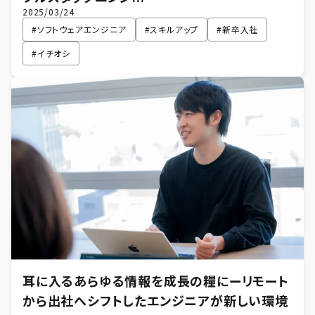
2025/03/24
#
ソフトウェアエンジニア
#
スキルアップ
#
新卒入社
#
イチオシ
耳に入るあらゆる情報を成長の糧にーリモート
から出社へシフトしたエンジニアが新しい環境