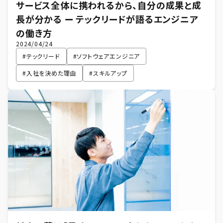
サービス全体に携われるから、自分の成果と成
長が分かる ー テックリードが語るエンジニア
の働き方
2024/04/24
#
テックリード
#
ソフトウェアエンジニア
#
入社を決めた理由
#
スキルアップ