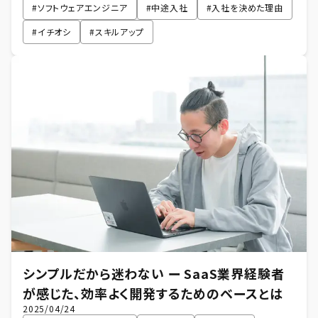
#
ソフトウェアエンジニア
#
中途入社
#
入社を決めた理由
#
イチオシ
#
スキルアップ
シンプルだから迷わない ー SaaS業界経験者
が感じた、効率よく開発するためのベースとは
2025/04/24