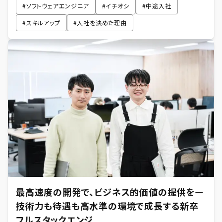
#
ソフトウェアエンジニア
#
イチオシ
#
中途入社
#
スキルアップ
#
入社を決めた理由
最高速度の開発で、ビジネス的価値の提供をー
技術力も待遇も高水準の環境で成長する新卒
フルスタックエンジ...